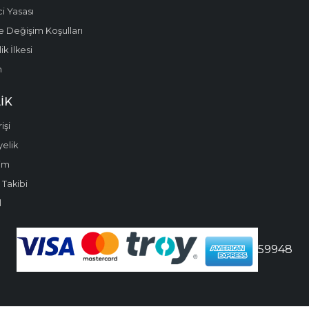
i Yasası
e Değişim Koşulları
k İlkesi
m
IK
işi
yelik
im
 Takibi
l
59948