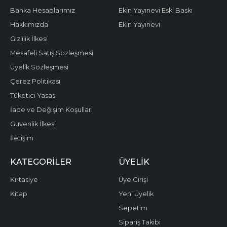
Banka Hesaplarımız
Ekin Yayınevi Eski Baskı
Hakkımızda
Ekin Yayınevi
Gizlilik İlkesi
Mesafeli Satış Sözleşmesi
Üyelik Sözleşmesi
Çerez Politikası
Tüketici Yasası
İade ve Değişim Koşulları
Güvenlik İlkesi
İletişim
KATEGORILER
ÜYELIK
Kırtasiye
Üye Girişi
Kitap
Yeni Üyelik
Sepetim
Sipariş Takibi