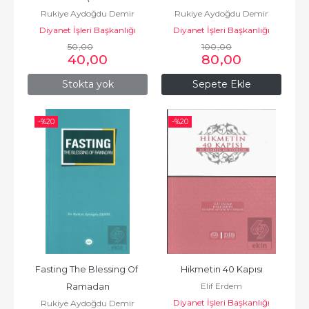
Rukiye Aydoğdu Demir
Rukiye Aydoğdu Demir
Bereketi 
Diyanet İşleri Başkanlığı
Diyanet İşleri Başkanlığı
50
,00
100
,00
40
,00
80
,00
Stokta yok
Sepete Ekle
-%
20
-%
20
Fasting The Blessing Of 
Hikmetin 40 Kapısı
Elif Erdem
Ramadan
Diyanet İşleri Başkanlığı
Rukiye Aydoğdu Demir