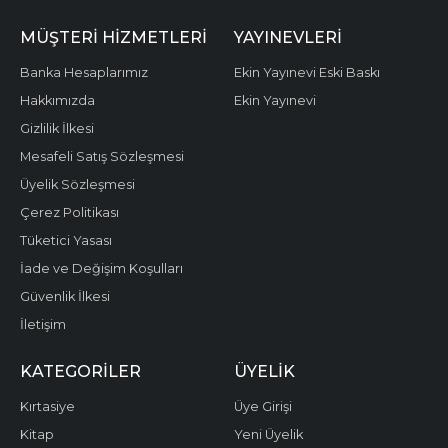
MÜŞTERI HIZMETLERI
YAYINEVLERI
Banka Hesaplarımız
Ekin Yayınevi Eski Baskı
Hakkımızda
Ekin Yayınevi
Gizlilik İlkesi
Mesafeli Satış Sözleşmesi
Üyelik Sözleşmesi
Çerez Politikası
Tüketici Yasası
İade ve Değişim Koşulları
Güvenlik İlkesi
İletişim
KATEGORILER
ÜYELIK
Kırtasiye
Üye Girişi
Kitap
Yeni Üyelik