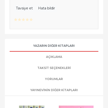
Tavsiye et
Hata bildir
YAZARIN DIĞER KITAPLARI
AÇIKLAMA
TAKSIT SEÇENEKLERI
YORUMLAR
YAYINEVININ DIĞER KITAPLARI