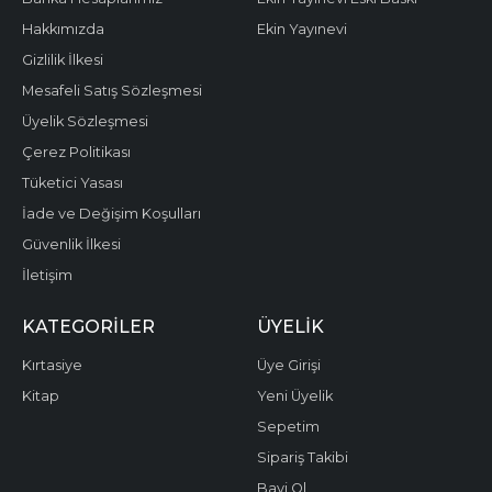
Hakkımızda
Ekin Yayınevi
Gizlilik İlkesi
Mesafeli Satış Sözleşmesi
Üyelik Sözleşmesi
Çerez Politikası
Tüketici Yasası
İade ve Değişim Koşulları
Güvenlik İlkesi
İletişim
KATEGORILER
ÜYELIK
Kırtasiye
Üye Girişi
Kitap
Yeni Üyelik
Sepetim
Sipariş Takibi
Bayi Ol