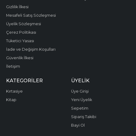
Gizlilik İlkesi
Mesafeli Satış Sözleşmesi
Üyelik Sözleşmesi
Çerez Politikası
Tüketici Yasası
İade ve Değişim Koşulları
Güvenlik İlkesi
İletişim
KATEGORILER
ÜYELIK
Kırtasiye
Üye Girişi
Kitap
Yeni Üyelik
Sepetim
Sipariş Takibi
Bayi Ol