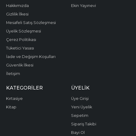
Hakkımızda
Ekin Yayınevi
Gizlilik İlkesi
Mesafeli Satış Sözleşmesi
Üyelik Sözleşmesi
Çerez Politikası
Tüketici Yasası
İade ve Değişim Koşulları
Güvenlik İlkesi
İletişim
KATEGORILER
ÜYELIK
Kırtasiye
Üye Girişi
Kitap
Yeni Üyelik
Sepetim
Sipariş Takibi
Bayi Ol