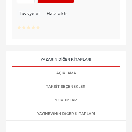
Tavsiye et
Hata bildir
YAZARIN DIĞER KITAPLARI
AÇIKLAMA
TAKSIT SEÇENEKLERI
YORUMLAR
YAYINEVININ DIĞER KITAPLARI