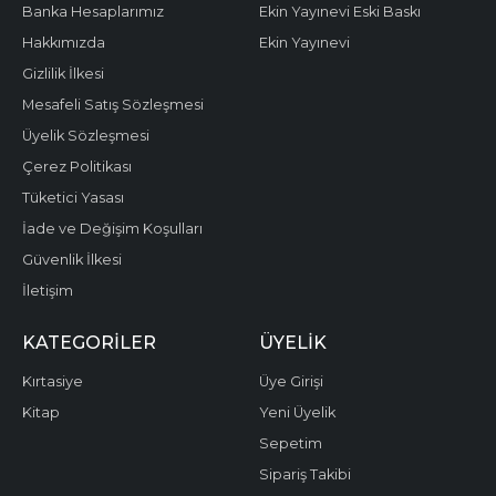
Banka Hesaplarımız
Ekin Yayınevi Eski Baskı
Hakkımızda
Ekin Yayınevi
Gizlilik İlkesi
Mesafeli Satış Sözleşmesi
Üyelik Sözleşmesi
Çerez Politikası
Tüketici Yasası
İade ve Değişim Koşulları
Güvenlik İlkesi
İletişim
KATEGORILER
ÜYELIK
Kırtasiye
Üye Girişi
Kitap
Yeni Üyelik
Sepetim
Sipariş Takibi