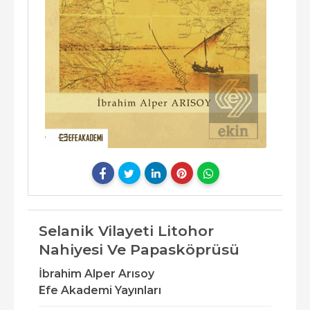
Selanik Vilayeti Litohor
Nahiyesi Ve Papasköprüsü
İbrahim Alper Arısoy
Efe Akademi Yayınları