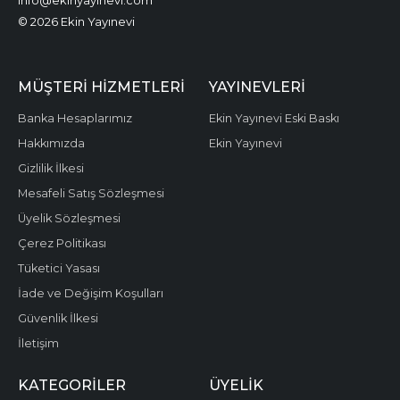
info@ekinyayinevi.com
© 2026 Ekin Yayınevi
MÜŞTERI HIZMETLERI
YAYINEVLERI
Banka Hesaplarımız
Ekin Yayınevi Eski Baskı
Hakkımızda
Ekin Yayınevi
Gizlilik İlkesi
Mesafeli Satış Sözleşmesi
Üyelik Sözleşmesi
Çerez Politikası
Tüketici Yasası
İade ve Değişim Koşulları
Güvenlik İlkesi
İletişim
KATEGORILER
ÜYELIK