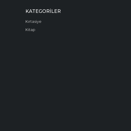
KATEGORILER
Kırtasiye
Kitap