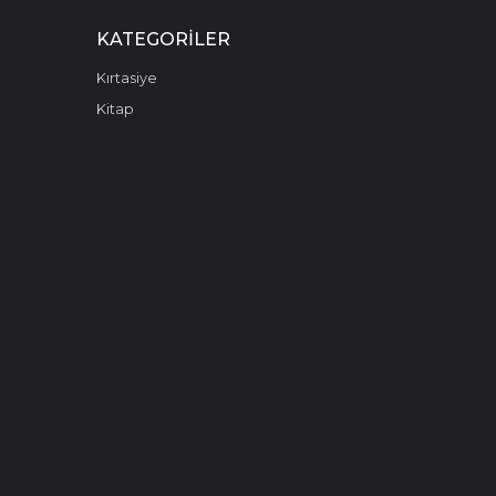
KATEGORILER
Kırtasiye
Kitap