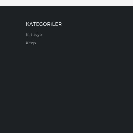
KATEGORILER
Kırtasiye
Kitap