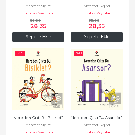
Mehmet Sığırcı
Mehmet Sığırcı
Tübitak Yayınları
Tübitak Yayınları
35
,00
35
,00
28
,35
28
,35
Sepete Ekle
Sepete Ekle
-%
19
-%
19
Nereden Çıktı Bu Bisiklet?
Nereden Çıktı Bu Asansör?
Mehmet Sığırcı
Mehmet Sığırcı
Tübitak Yayınları
Tübitak Yayınları