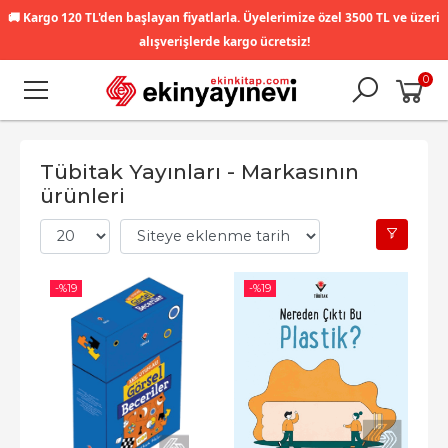
🚚
Kargo 120 TL'den başlayan fiyatlarla. Üyelerimize özel 3500 TL ve üzeri
alışverişlerde kargo ücretsiz!
0
Tübitak Yayınları - Markasının
ürünleri
-%
19
-%
19