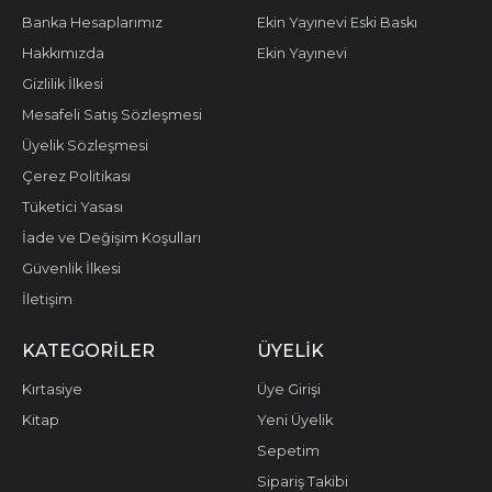
Banka Hesaplarımız
Ekin Yayınevi Eski Baskı
Hakkımızda
Ekin Yayınevi
Gizlilik İlkesi
Mesafeli Satış Sözleşmesi
Üyelik Sözleşmesi
Çerez Politikası
Tüketici Yasası
İade ve Değişim Koşulları
Güvenlik İlkesi
İletişim
KATEGORILER
ÜYELIK
Kırtasiye
Üye Girişi
Kitap
Yeni Üyelik
Sepetim
Sipariş Takibi