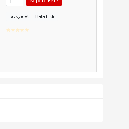
Sepete Ekle
Tavsiye et
Hata bildir