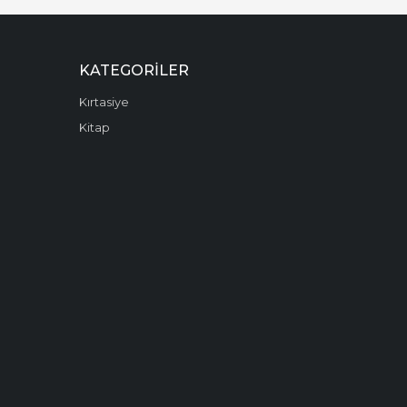
KATEGORILER
Kırtasiye
Kitap