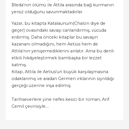
Bleda'nın ölümü ile Attila arasında bağ kurmanın
yersiz olduğunu savunmaktadırlar.
Yazar, bu kitapta Katalaunum(Chalon diye de
geçer) ovasındaki savaşı canlandırmış, vücuda
erdirmiş. Daha önceki kitaplar bu savaşın
kazananı olmadığını, hem Aetiüs hem de
Attila'nın yenişemediklerini anlatır. Ama bu denli
etkili hikâyeleştirmek bambaşka bir lezzet
katmış.
Kitap, Attila ile Aetius'un büyük karşılaşmasına
odaklanmış ve aradan Germen ırklarının sıyrıldığı
gerçeği üzerine inşa edilmiş.
Tarihseverlere yine nefes kesici bir roman, Arif
Cemil çevirisiyle....