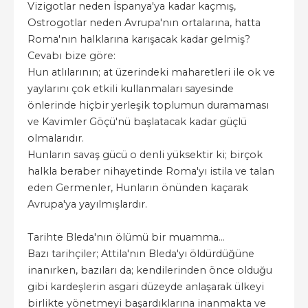
Vizigotlar neden İspanya'ya kadar kaçmış,
Ostrogotlar neden Avrupa'nın ortalarına, hatta
Roma'nın halklarına karışacak kadar gelmiş?
Cevabı bize göre:
Hun atlılarının; at üzerindeki maharetleri ile ok ve
yaylarını çok etkili kullanmaları sayesinde
önlerinde hiçbir yerleşik toplumun duramaması
ve Kavimler Göçü'nü başlatacak kadar güçlü
olmalarıdır.
Hunların savaş gücü o denli yüksektir ki; birçok
halkla beraber nihayetinde Roma'yı istila ve talan
eden Germenler, Hunların önünden kaçarak
Avrupa'ya yayılmışlardır.
Tarihte Bleda'nın ölümü bir muamma...
Bazı tarihçiler; Attila'nın Bleda'yı öldürdüğüne
inanırken, bazıları da; kendilerinden önce olduğu
gibi kardeşlerin asgari düzeyde anlaşarak ülkeyi
birlikte yönetmeyi başardıklarına inanmakta ve