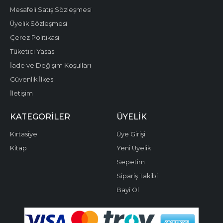
Mesafeli Satış Sözleşmesi
Üyelik Sözleşmesi
Çerez Politikası
Tüketici Yasası
İade ve Değişim Koşulları
Güvenlik İlkesi
İletişim
KATEGORILER
ÜYELIK
Kırtasiye
Üye Girişi
Kitap
Yeni Üyelik
Sepetim
Sipariş Takibi
Bayi Ol