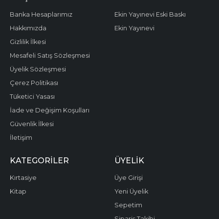
Banka Hesaplarımız
Ekin Yayınevi Eski Baskı
Hakkımızda
Ekin Yayınevi
Gizlilik İlkesi
Mesafeli Satış Sözleşmesi
Üyelik Sözleşmesi
Çerez Politikası
Tüketici Yasası
İade ve Değişim Koşulları
Güvenlik İlkesi
İletişim
KATEGORILER
ÜYELIK
Kırtasiye
Üye Girişi
Kitap
Yeni Üyelik
Sepetim
Sipariş Takibi