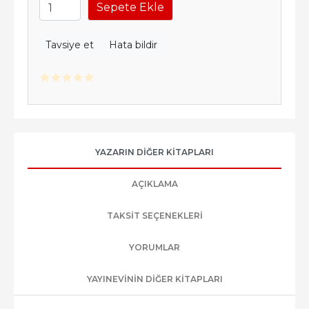
Sepete Ekle
Tavsiye et
Hata bildir
YAZARIN DIĞER KITAPLARI
AÇIKLAMA
TAKSIT SEÇENEKLERI
YORUMLAR
YAYINEVININ DIĞER KITAPLARI