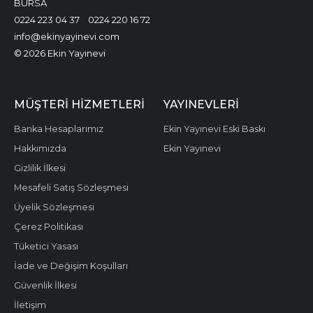
BURSA
0224 223 04 37
0224 220 16 72
info@ekinyayinevi.com
© 2026 Ekin Yayınevi
MÜŞTERI HIZMETLERI
YAYINEVLERI
Banka Hesaplarımız
Ekin Yayınevi Eski Baskı
Hakkımızda
Ekin Yayınevi
Gizlilik İlkesi
Mesafeli Satış Sözleşmesi
Üyelik Sözleşmesi
Çerez Politikası
Tüketici Yasası
İade ve Değişim Koşulları
Güvenlik İlkesi
İletişim