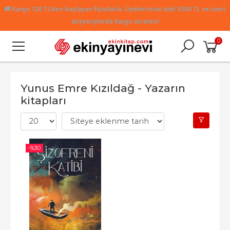
🚚
Kargo 120 TL'den başlayan fiyatlarla. Üyelerimize özel 3500 TL ve üzeri
alışverişlerde kargo ücretsiz!
0
Yunus Emre Kızıldağ - Yazarın
kitapları
-%
30