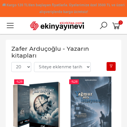
🚚
Kargo 120 TL'den başlayan fiyatlarla. Üyelerimize özel 3500 TL ve üzeri
alışverişlerde kargo ücretsiz!
0
Zafer Arduçoğlu - Yazarın
kitapları
-%
28
-%
28