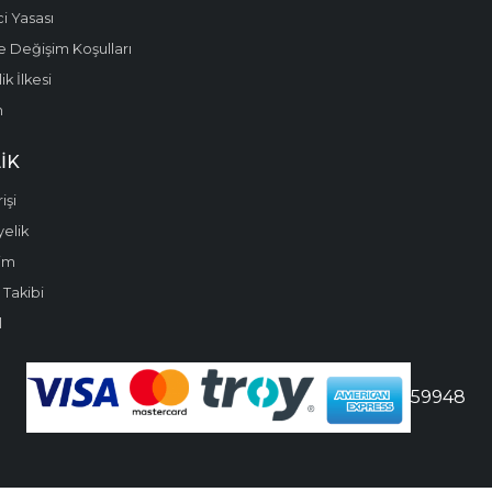
i Yasası
e Değişim Koşulları
k İlkesi
m
IK
işi
yelik
im
 Takibi
l
59948