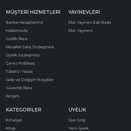
MÜŞTERI HIZMETLERI
YAYINEVLERI
Banka Hesaplarımız
Ekin Yayınevi Eski Baskı
Hakkımızda
Ekin Yayınevi
Gizlilik İlkesi
Mesafeli Satış Sözleşmesi
Üyelik Sözleşmesi
Çerez Politikası
Tüketici Yasası
İade ve Değişim Koşulları
Güvenlik İlkesi
İletişim
KATEGORILER
ÜYELIK
Kırtasiye
Üye Girişi
Kitap
Yeni Üyelik