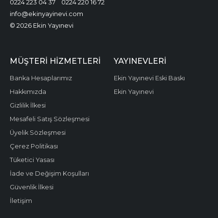
0224 223 04 37
0224 220 16 72
info@ekinyayinevi.com
© 2026 Ekin Yayınevi
MÜŞTERI HIZMETLERI
YAYINEVLERI
Banka Hesaplarımız
Ekin Yayınevi Eski Baskı
Hakkımızda
Ekin Yayınevi
Gizlilik İlkesi
Mesafeli Satış Sözleşmesi
Üyelik Sözleşmesi
Çerez Politikası
Tüketici Yasası
İade ve Değişim Koşulları
Güvenlik İlkesi
İletişim