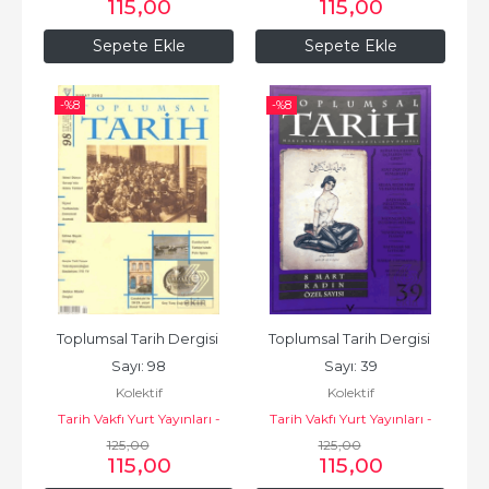
115
,00
115
,00
Sepete Ekle
Sepete Ekle
-%
8
-%
8
Toplumsal Tarih Dergisi 
Toplumsal Tarih Dergisi 
Sayı: 98
Sayı: 39
Kolektif
Kolektif
Tarih Vakfı Yurt Yayınları -
Tarih Vakfı Yurt Yayınları -
Toplumsal Tarih Dergisi
125
,00
Toplumsal Tarih Dergisi
125
,00
115
,00
115
,00