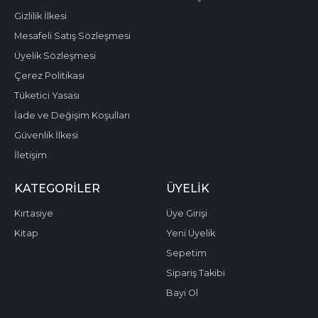
Gizlilik İlkesi
Mesafeli Satış Sözleşmesi
Üyelik Sözleşmesi
Çerez Politikası
Tüketici Yasası
İade ve Değişim Koşulları
Güvenlik İlkesi
İletişim
KATEGORILER
ÜYELIK
Kırtasiye
Üye Girişi
Kitap
Yeni Üyelik
Sepetim
Sipariş Takibi
Bayi Ol