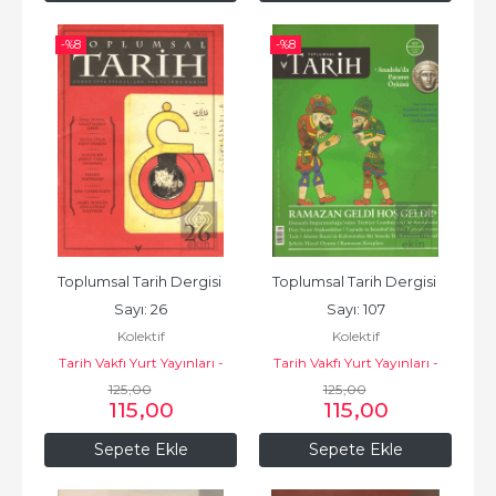
-%
8
-%
8
Toplumsal Tarih Dergisi 
Toplumsal Tarih Dergisi 
Sayı: 26
Sayı: 107
Kolektif
Kolektif
Tarih Vakfı Yurt Yayınları -
Tarih Vakfı Yurt Yayınları -
Toplumsal Tarih Dergisi
125
,00
Toplumsal Tarih Dergisi
125
,00
115
,00
115
,00
Sepete Ekle
Sepete Ekle