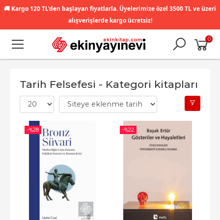
🚚
Kargo 120 TL'den başlayan fiyatlarla. Üyelerimize özel 3500 TL ve üzeri
alışverişlerde kargo ücretsiz!
0
Tarih Felsefesi - Kategori kitapları
-%
28
-%
22