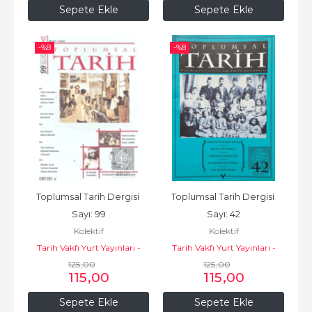
Sepete Ekle
Sepete Ekle
-%
8
-%
8
Toplumsal Tarih Dergisi 
Toplumsal Tarih Dergisi 
Sayı: 99
Sayı: 42
Kolektif
Kolektif
Tarih Vakfı Yurt Yayınları -
Tarih Vakfı Yurt Yayınları -
Toplumsal Tarih Dergisi
125
,00
Toplumsal Tarih Dergisi
125
,00
115
,00
115
,00
Sepete Ekle
Sepete Ekle