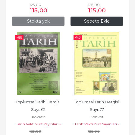
Toplumsal Tarih Dergisi
125
,00
Toplumsal Tarih Dergisi
125
,00
115
,00
115
,00
Stokta yok
Sepete Ekle
-%
8
-%
8
Toplumsal Tarih Dergisi 
Toplumsal Tarih Dergisi 
Sayı: 62
Sayı: 77
Kolektif
Kolektif
Tarih Vakfı Yurt Yayınları -
Tarih Vakfı Yurt Yayınları -
Toplumsal Tarih Dergisi
125
,00
Toplumsal Tarih Dergisi
125
,00