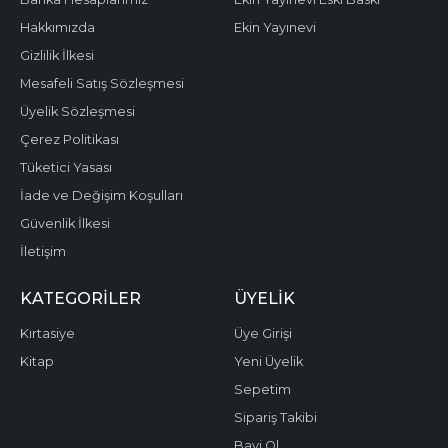
Hakkımızda
Ekin Yayınevi
Gizlilik İlkesi
Mesafeli Satış Sözleşmesi
Üyelik Sözleşmesi
Çerez Politikası
Tüketici Yasası
İade ve Değişim Koşulları
Güvenlik İlkesi
İletişim
KATEGORILER
ÜYELIK
Kırtasiye
Üye Girişi
Kitap
Yeni Üyelik
Sepetim
Sipariş Takibi
Bayi Ol