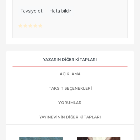
Tavsiye et
Hata bildir
YAZARIN DIĞER KITAPLARI
AÇIKLAMA
TAKSIT SEÇENEKLERI
YORUMLAR
YAYINEVININ DIĞER KITAPLARI