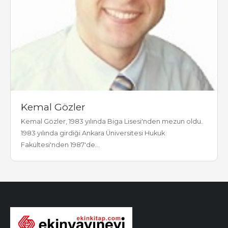
Kemal Gözler
Kemal Gözler, 1983 yılında Biga Lisesi'nden mezun oldu.
1983 yılında girdiği Ankara Üniversitesi Hukuk
Fakültesi'nden 1987'de...