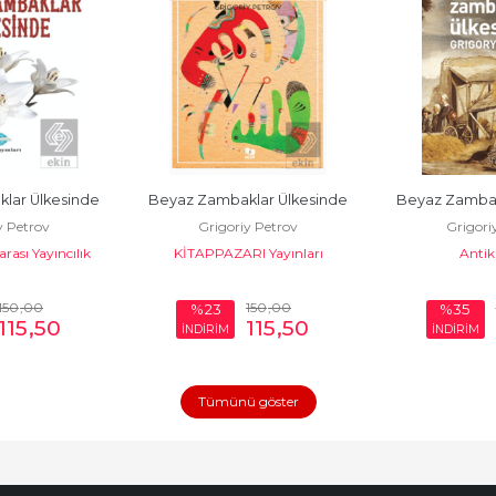
lar Ülkesinde
Beyaz Zambaklar Ülkesinde
Beyaz Zambak
y Petrov
Grigoriy Petrov
Grigori
rası Yayıncılık
KİTAPPAZARI Yayınları
Antik
150
,00
150
,00
%23
%35
115
,50
115
,50
İNDİRİM
İNDİRİM
Tümünü göster