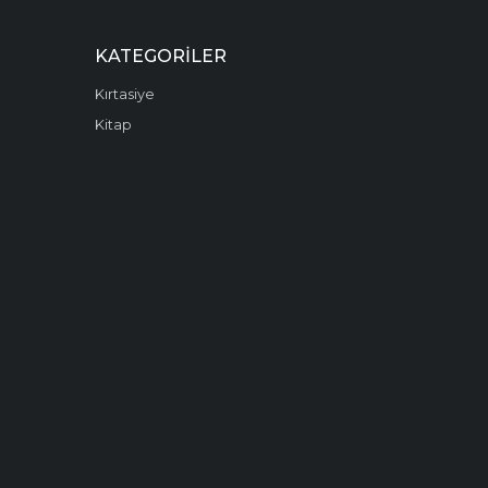
KATEGORILER
Kırtasiye
Kitap