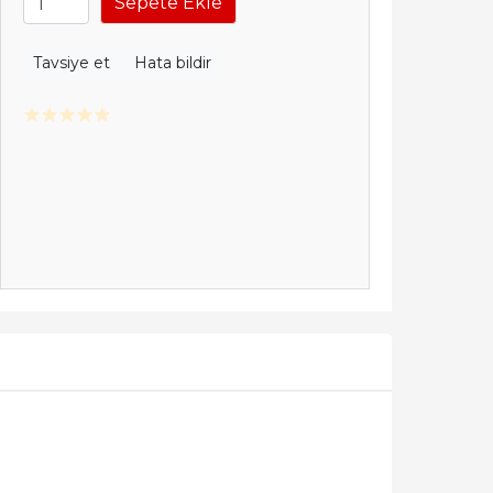
Sepete Ekle
Tavsiye et
Hata bildir