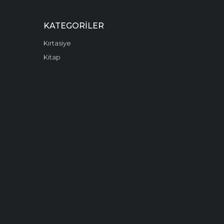
KATEGORILER
Kırtasiye
Kitap